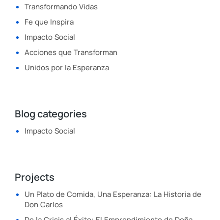
Transformando Vidas
Fe que Inspira
Impacto Social
Acciones que Transforman
Unidos por la Esperanza
Blog categories
Impacto Social
Projects
Un Plato de Comida, Una Esperanza: La Historia de
Don Carlos
De la Crisis al Éxito: El Emprendimiento de Doña