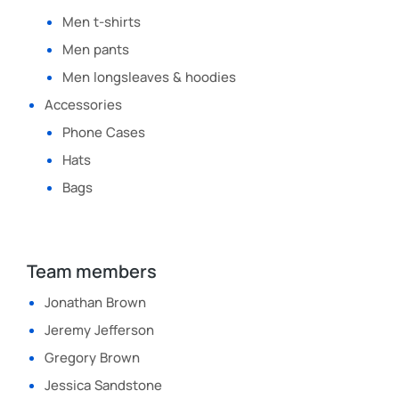
Men t-shirts
Men pants
Men longsleaves & hoodies
Accessories
Phone Cases
Hats
Bags
Team members
Jonathan Brown
Jeremy Jefferson
Gregory Brown
Jessica Sandstone