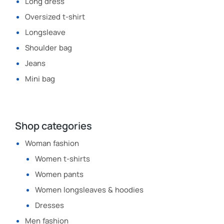
Long dress
Oversized t-shirt
Longsleave
Shoulder bag
Jeans
Mini bag
Shop categories
Woman fashion
Women t-shirts
Women pants
Women longsleaves & hoodies
Dresses
Men fashion