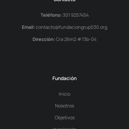
Teléfono:
301 9257454
Email:
contacto@fundaciongrup030.org
Dirección:
Cra 26m2 #73b-04
Fundación
Inicio
Nosotros
Objetivos