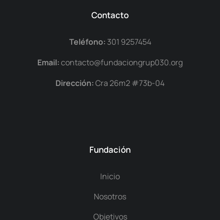
Contacto
Teléfono:
301 9257454
Email:
contacto@fundaciongrup030.org
Dirección:
Cra 26m2 #73b-04
Fundación
Inicio
Nosotros
Objetivos