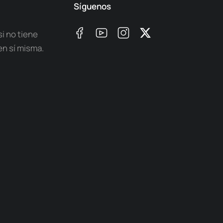
Síguenos
si no tiene
en sí misma.