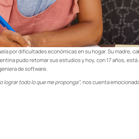
ela por dificultades económicas en su hogar. Su madre, cab
lentina pudo retomar sus estudios y hoy, con 17 años, est
geniera de software.
o lograr todo lo que me proponga”
, nos cuenta emocionada