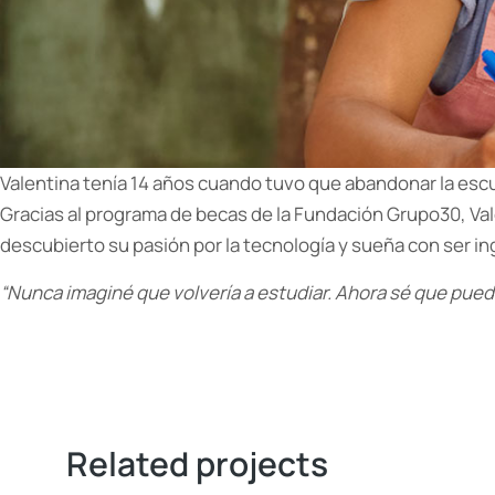
Valentina tenía 14 años cuando tuvo que abandonar la escu
Gracias al programa de becas de la Fundación Grupo30, Va
descubierto su pasión por la tecnología y sueña con ser in
“Nunca imaginé que volvería a estudiar. Ahora sé que pued
Related projects