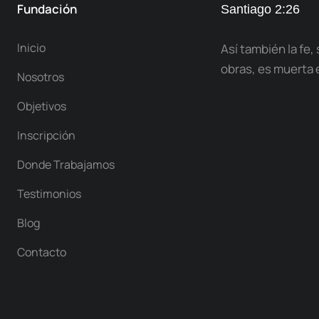
Fundación
Santiago 2:26
Inicio
Así también la fe, 
obras, es muerta 
Nosotros
Objetivos
Inscripción
Donde Trabajamos
Testimonios
Blog
Contacto