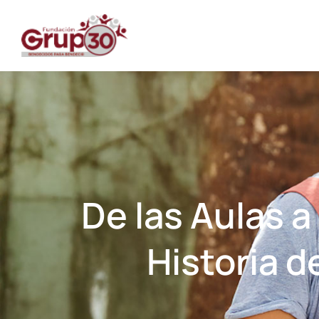
De las Aulas a
Historia d