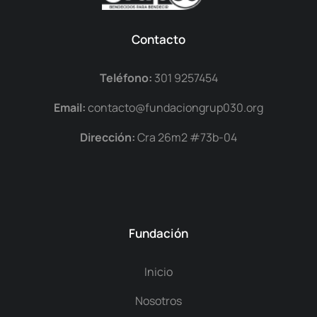
Contacto
Teléfono:
301 9257454
Email:
contacto@fundaciongrup030.org
Dirección:
Cra 26m2 #73b-04
Fundación
Inicio
Nosotros