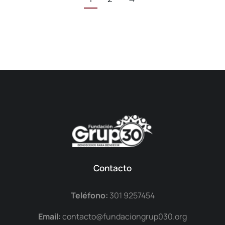
Contacto
Teléfono:
301 9257454
Email:
contacto@fundaciongrup030.org